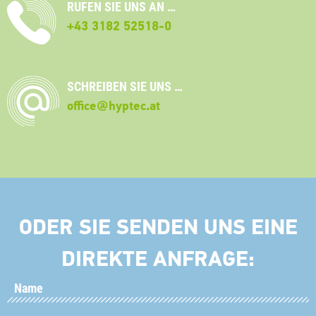
RUFEN SIE UNS AN …
+43 3182 52518-0
SCHREIBEN SIE UNS …
office@hyptec.at
ODER SIE SENDEN UNS EINE
DIREKTE ANFRAGE: